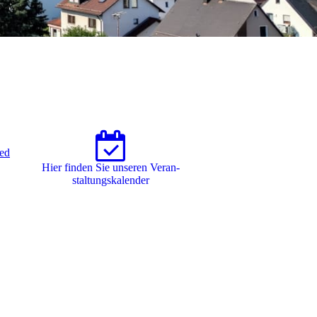
Hier finden Sie unseren Ver­an­
stal­tungs­ka­len­der