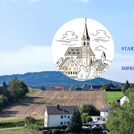
STAR
IMPR