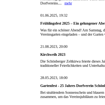
Dorfvereins....
mehr
01.06.2025, 19:32
Frühlingsfest 2025 – Ein gelungener Ab
Was für ein schöner Abend! Am Samstag, de
Vereinsgarten eingeladen – und der Garten 
21.08.2023, 20:00
Kirchweih 2023
Die Schönberger Zeltkirwa feierte dieses J
traditioneller Feierlichkeiten und Unterha
28.05.2023, 18:00
Gartenfest - 25 Jahres Dorfverein Schön
Bei strahlendem Sonnenschein und blauem 
zusammen, um das Vereinsjubiläum zu feier