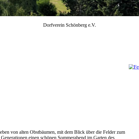
Dorfverein Schönberg e.V.
en von alten Obstbäumen, mit dem Blick über die Felder zum
er Generationen einen schönen Sommerabend im Garten des