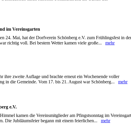
end im Vereinsgarten
n 24. Mai, hat der Dorfverein Schönberg e.V. zum Frühlingsfest in de
war richtig voll. Bei bestem Wetter kamen viele große...
mehr
ahr ihre zweite Auflage und brachte erneut ein Wochenende voller
ltung in die Gemeinde. Vom 17. bis 21. August war Schönberg...
mehr
berg e.V.
Himmel kamen die Vereinsmitglieder am Pfingstsonntag im Vereinsgar
n. Die Jubiläumsfeier begann mit einem feierlichen...
mehr